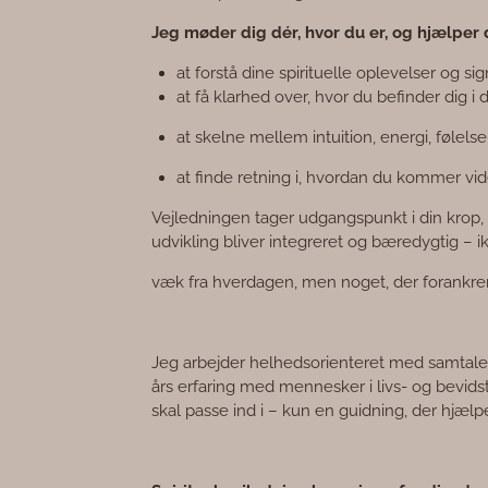
Jeg møder dig dér, hvor du er, og hjælper
at forstå dine spirituelle oplevelser og sig
at få klarhed over, hvor du befinder dig i d
at skelne mellem intuition, energi, følel
at finde retning i, hvordan du kommer vid
Vejledningen tager udgangspunkt i din krop, 
udvikling bliver integreret og bæredygtig – ik
væk fra hverdagen, men noget, der forankrer 
Jeg arbejder helhedsorienteret med samtale,
års erfaring med mennesker i livs- og bevids
skal passe ind i – kun en guidning, der hjælpe