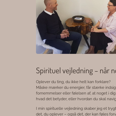
Spirituel vejledning – når n
Oplever du ting, du ikke helt kan forklare?
Måske mærker du energier, får stærke indsigte
fornemmelser eller følelsen af, at noget i di
hvad det betyder, eller hvordan du skal navig
I min spirituelle vejledning skaber jeg et tryg
det, du oplever – også det, der kan føles fo