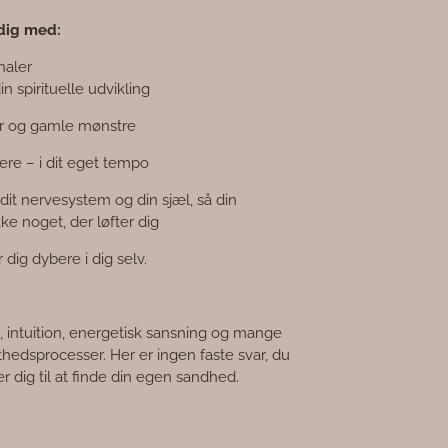
 dig med:
naler
in spirituelle udvikling
ser og gamle mønstre
ere – i dit eget tempo
dit nervesystem og din sjæl, så din
ke noget, der løfter dig
dig dybere i dig selv.
 intuition, energetisk sansning og mange
thedsprocesser. Her er ingen faste svar, du
r dig til at finde din egen sandhed.