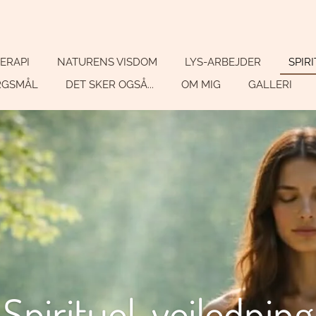
ERAPI
NATURENS VISDOM
LYS-ARBEJDER
SPIR
ØRGSMÅL
DET SKER OGSÅ...
OM MIG
GALLERI
Spirituel-vejledning