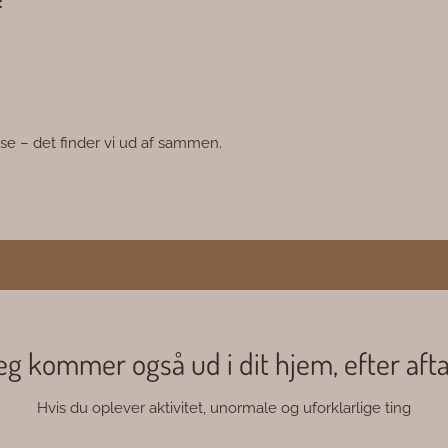
:
jse – det finder vi ud af sammen.
eg kommer også ud i dit hjem, efter afta
Hvis du oplever aktivitet, unormale og uforklarlige ting