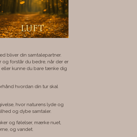
ed bliver din samtalepartner.
 og forstår du bedre, når der er
, eller kunne du bare tænke dig
forhånd hvordan din tur skal
ivelse, hvor naturens lyde og
ilhed og dybe samtaler.
nker og følelser, mærke nuet,
erne, og vandet.