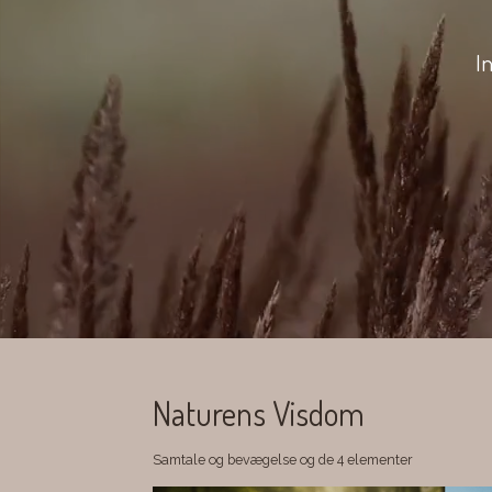
I
Naturens Visdom
Samtale og bevægelse og de 4 elementer