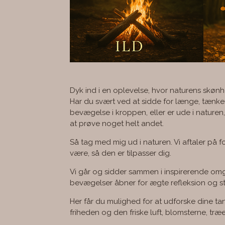
Dyk ind i en oplevelse, hvor naturens skønh
Har du svært ved at sidde for længe, tænker
bevægelse i kroppen, eller er ude i naturen
at prøve noget helt andet.
Så tag med mig ud i naturen. Vi aftaler på 
være, så den er tilpasser dig.
Vi går og sidder sammen i inspirerende omg
bevægelser åbner for ægte refleksion og st
Her får du mulighed for at udforske dine ta
friheden og den friske luft, blomsterne, træ