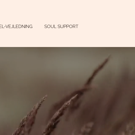
UEL-VEJLEDNING
SOUL SUPPORT