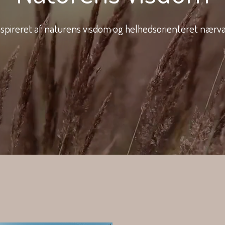
nspireret af naturens visdom og helhedsorienteret nærv